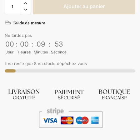
Ajouter au panier
Guide de mesure
Ne tardez pas
00
:
00
:
09
:
53
Jour
Heures
Minutes
Seconde
Il ne reste que 8 en stock, dépêchez vous