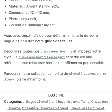
Matériau : Argent sterling 925,
Dimensions : 12 x 13 mm,
Pierre : onyx noir,
Couleur de l’anneau : argent
Vous avez besoin d’aide pour déterminer la taille de votre
bague ? Consultez notre
guide des tailles
.
Découvrez toutes nos
et imposez votre
chevalières homme
style. La
et sertie est une
chevalière homme en argent
référence pour rehausser son look et affirmer sa personnalité
.
Parcourez notre collection complète de
chevalières avec pierre
, pierre d’harmonie.
d’onyx
UGS :
ND
Catégories :
,
,
Bague Chevalière
Chevalière avec Taille
Chevalière
,
,
Homme
Chevalière Homme en Argent
Chevalière Homme et