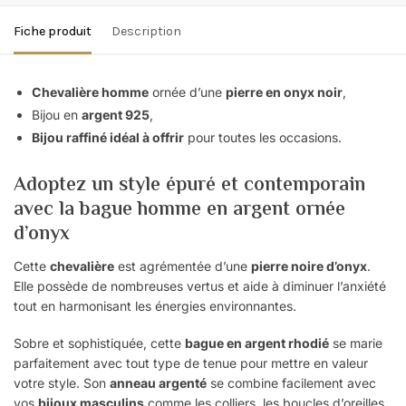
Fiche produit
Description
Chevalière homme
ornée d’une
pierre en onyx noir
,
Bijou en
argent 925
,
Bijou raffiné idéal à offrir
pour toutes les occasions.
Adoptez un style épuré et contemporain
avec la bague homme en argent ornée
d’onyx
Cette
chevalière
est agrémentée d’une
pierre noire d’onyx
.
Elle possède de nombreuses vertus et aide à diminuer l’anxiété
tout en harmonisant les énergies environnantes.
Sobre et sophistiquée, cette
bague en argent rhodié
se marie
parfaitement avec tout type de tenue pour mettre en valeur
votre style. Son
anneau argenté
se combine facilement avec
vos
bijoux masculins
comme les colliers, les boucles d’oreilles,