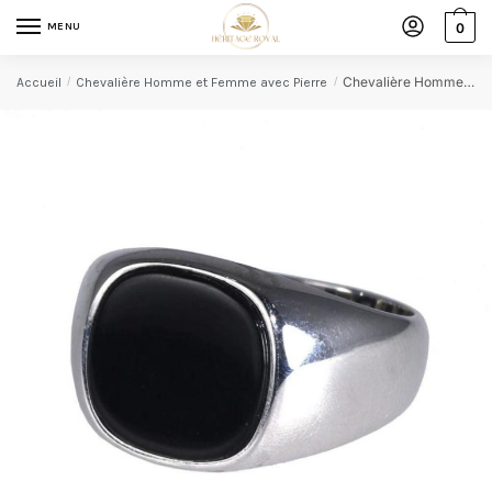
MENU
0
Chevalière Homme Argent avec Pierre Onyx
Accueil
/
Chevalière Homme et Femme avec Pierre
/