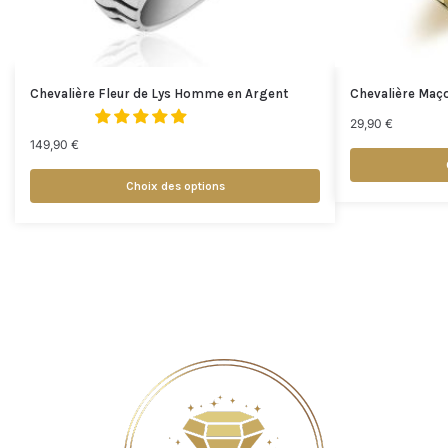
Chevalière Fleur de Lys Homme en Argent
Chevalière Maço
29,90
€
149,90
€
Choix des options