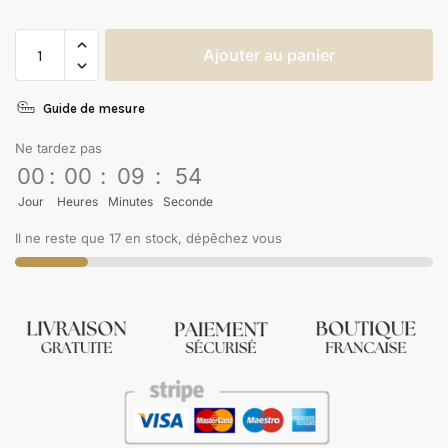
Ajouter au panier
Guide de mesure
Ne tardez pas
00
:
00
:
09
:
54
Jour
Heures
Minutes
Seconde
Il ne reste que 17 en stock, dépêchez vous