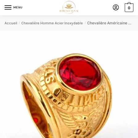
MENU
0
Chevalière Américaine US Navy
Accueil
/
Chevalière Homme Acier Inoxydable
/