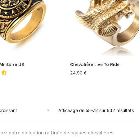
Militaire US
Chevalière Live To Ride
24,90
€
Affichage de 55–72 sur 632 résultats
ez notre collection raffinée de bagues chevalières