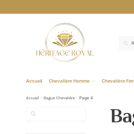
Re
Accueil
Chevalière Homme
Chevalière F
Page 4
Accueil
/
Bague Chevalière
/
Ba
Rechercher