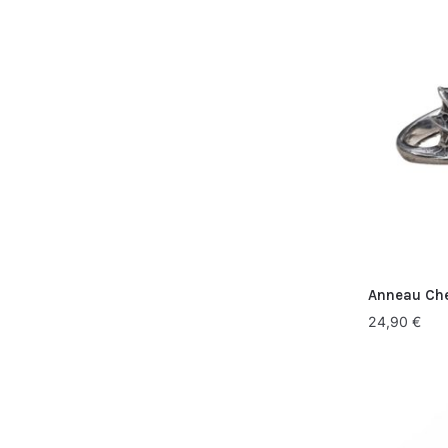
Anneau Che
24,90
€