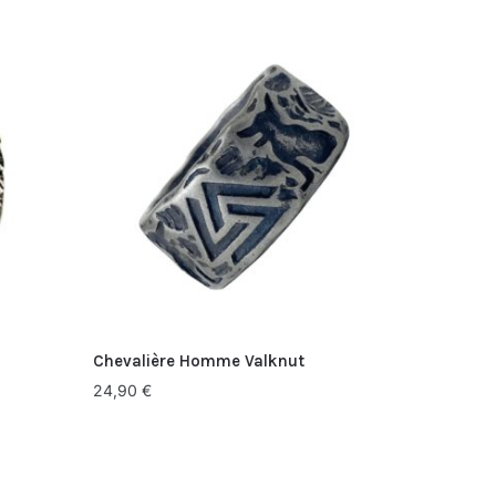
Chevalière Homme Valknut
24,90
€