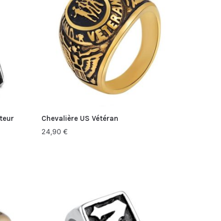
teur
Chevalière US Vétéran
24,90
€