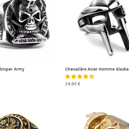
 Sniper Army
Chevalière Acier Homme Gladia
24,90
€