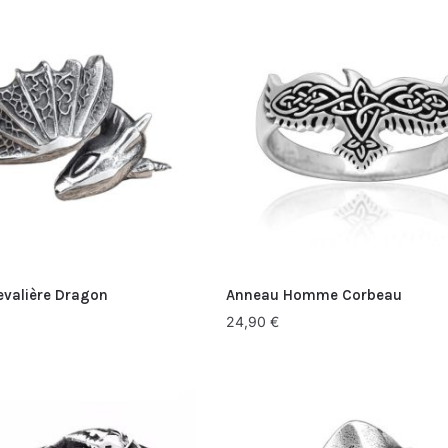
valière Dragon
Anneau Homme Corbeau
24,90
€