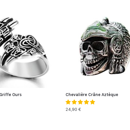
Griffe Ours
Chevalière Crâne Aztèque
24,90
€