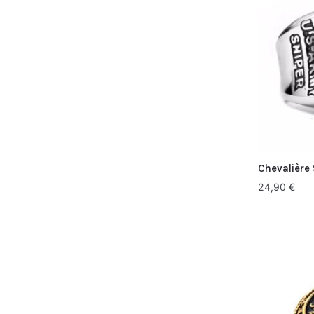
Chevalière
24,90
€