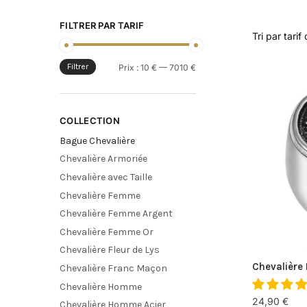
FILTRER PAR TARIF
Filtrer
Prix :
10 €
—
7010 €
COLLECTION
Bague Chevalière
Chevalière Armoriée
Chevalière avec Taille
Chevalière Femme
Chevalière Femme Argent
Chevalière Femme Or
Chevalière Fleur de Lys
Chevalière 
Chevalière Franc Maçon
Chevalière Homme
24,90
€
Chevalière Homme Acier