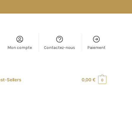
Mon compte
Contactez-nous
Paiement
st-Sellers
0,00
€
0