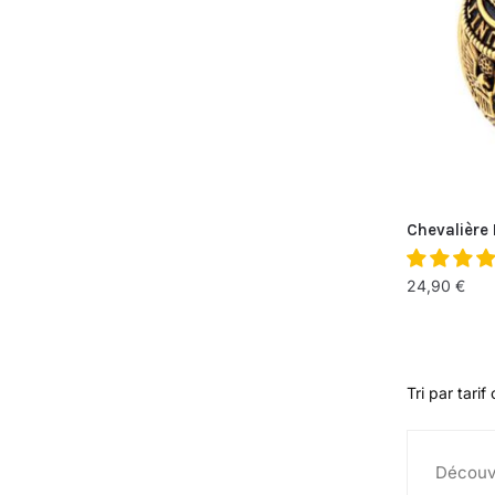
Chevalière 
24,90
€
Découvr