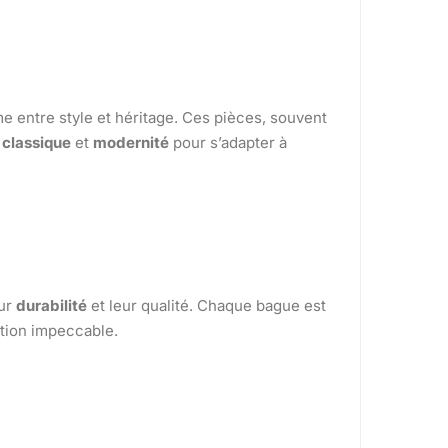
e entre style et héritage. Ces pièces, souvent
 classique
et
modernité
pour s’adapter à
eur
durabilité
et leur qualité. Chaque bague est
ition impeccable.